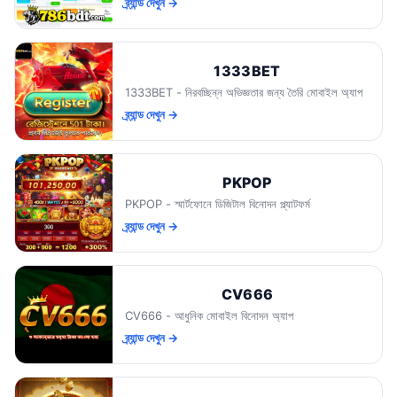
ব্র্যান্ড দেখুন →
1333BET
1333BET - নিরবচ্ছিন্ন অভিজ্ঞতার জন্য তৈরি মোবাইল অ্যাপ
ব্র্যান্ড দেখুন →
PKPOP
PKPOP - স্মার্টফোনে ডিজিটাল বিনোদন প্ল্যাটফর্ম
ব্র্যান্ড দেখুন →
CV666
CV666 - আধুনিক মোবাইল বিনোদন অ্যাপ
ব্র্যান্ড দেখুন →