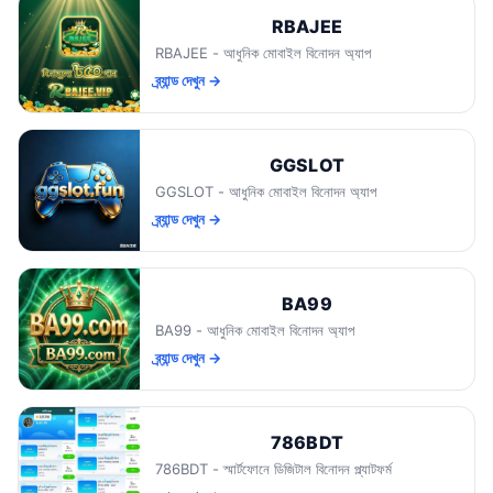
RBAJEE
RBAJEE - আধুনিক মোবাইল বিনোদন অ্যাপ
ব্র্যান্ড দেখুন →
GGSLOT
GGSLOT - আধুনিক মোবাইল বিনোদন অ্যাপ
ব্র্যান্ড দেখুন →
BA99
BA99 - আধুনিক মোবাইল বিনোদন অ্যাপ
ব্র্যান্ড দেখুন →
786BDT
786BDT - স্মার্টফোনে ডিজিটাল বিনোদন প্ল্যাটফর্ম