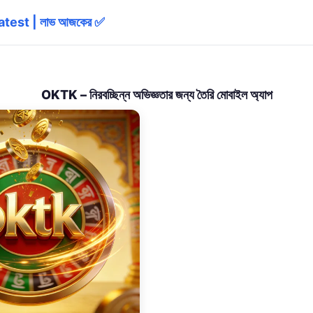
test | লাভ আজকের ✅
OKTK – নিরবচ্ছিন্ন অভিজ্ঞতার জন্য তৈরি মোবাইল অ্যাপ