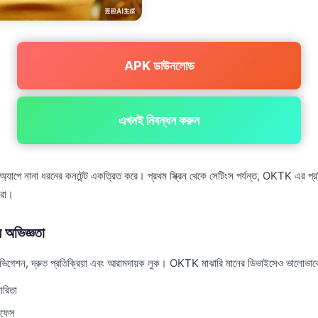
APK ডাউনলোড
এখনই নিবন্ধন করুন
পে নানা ধরনের কনটেন্ট একত্রিত করে। প্রথম স্ক্রিন থেকে সেটিংস পর্যন্ত, OKTK এর প্র
করা।
অভিজ্ঞতা
েভিগেশন, দ্রুত প্রতিক্রিয়া এবং আরামদায়ক লুক। OKTK মাঝারি মানের ডিভাইসেও ভালোভা
ারিতা
রফেস