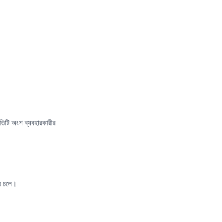
তিটি অংশ ব্যবহারকারীর
বে চলে।