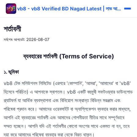
vb8 - vb8 Verified BD Nagad Latest | লাভ আজকের ✅
শর্তাবলী
সর্বশেষ আপডেট: 2026-08-07
ব্যবহারের শর্তাবলী (Terms of Service)
১. ভূমিকা
vb8 টেক সলিউশনস লিমিটেড (এরপরে 'কোম্পানি', 'আমরা', 'আমাদের' বা 'vb8'
হিসেবে পরিচিত) এ আপনাকে স্বাগতম। vb8 একটি বহুমুখী সফটওয়্যার ডাউনলোড
প্ল্যাটফর্ম যা আর্থিক ব্যবস্থাপনা এবং বিনিয়োগ সংক্রান্ত বিভিন্ন সরঞ্জাম এবং
পরিষেবা প্রদান করে। আমাদের ওয়েবসাইট বা অ্যাপ্লিকেশন ব্যবহার করার মাধ্যমে,
আপনি এই ব্যবহারের শর্তাবলী এবং আমাদের গোপনীয়তা নীতির সাথে সম্পূর্ণভাবে
সম্মত হচ্ছেন। আপনি যদি এই শর্তাবলীর কোনো অংশের সাথে একমত না হন, তবে
দয়া করে আমাদের পরিষেবা ব্যবহার করা থেকে বিরত থাকুন।