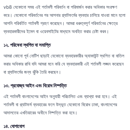
vb8 যেকোনো সময় এই শর্তাবলী পরিবর্তন বা পরিমার্জন করার অধিকার সংরক্ষণ
করে। যেকোনো পরিবর্তনের পর আপনার প্ল্যাটফর্মের ব্যবহার চালিয়ে যাওয়া মানে হলো
আপনি পরিবর্তিত শর্তাবলী গ্রহণ করেছেন। আমরা গুরুত্বপূর্ণ পরিবর্তনের ক্ষেত্রে
ব্যবহারকারীদের ইমেল বা ওয়েবসাইটের মাধ্যমে অবহিত করার চেষ্টা করব।
১২. পরিষেবা স্থগিত বা সমাপ্তি
আমরা কোনো পূর্ব নোটিশ ছাড়াই যেকোনো ব্যবহারকারীর অ্যাকাউন্ট স্থগিত বা বাতিল
করার অধিকার রাখি যদি আমরা মনে করি যে ব্যবহারকারী এই শর্তাবলী লঙ্ঘন করেছেন
বা প্ল্যাটফর্মের জন্য ঝুঁকি তৈরি করছেন।
১৩. প্রযোজ্য আইন এবং বিরোধ নিষ্পত্তি
এই শর্তাবলী বাংলাদেশের আইন অনুযায়ী পরিচালিত এবং ব্যাখ্যা করা হবে। এই
শর্তাবলী বা প্ল্যাটফর্ম ব্যবহারের ফলে উদ্ভূত যেকোনো বিরোধ ঢাকা, বাংলাদেশের
আদালতের এখতিয়ারের অধীনে নিষ্পত্তি করা হবে।
১৪. যোগাযোগ