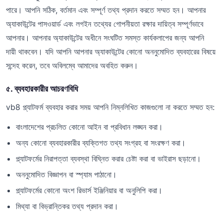
পারে। আপনি সঠিক, বর্তমান এবং সম্পূর্ণ তথ্য প্রদান করতে সম্মত হন। আপনার
অ্যাকাউন্টের পাসওয়ার্ড এবং লগইন তথ্যের গোপনীয়তা রক্ষার দায়িত্ব সম্পূর্ণভাবে
আপনার। আপনার অ্যাকাউন্টের অধীনে সংঘটিত সমস্ত কার্যকলাপের জন্য আপনি
দায়ী থাকবেন। যদি আপনি আপনার অ্যাকাউন্টের কোনো অননুমোদিত ব্যবহারের বিষয়ে
সন্দেহ করেন, তবে অবিলম্বে আমাদের অবহিত করুন।
৫. ব্যবহারকারীর আচরণবিধি
vb8 প্ল্যাটফর্ম ব্যবহার করার সময় আপনি নিম্নলিখিত কাজগুলো না করতে সম্মত হন:
বাংলাদেশের প্রচলিত কোনো আইন বা প্রবিধান লঙ্ঘন করা।
অন্য কোনো ব্যবহারকারীর ব্যক্তিগত তথ্য সংগ্রহ বা সংরক্ষণ করা।
প্ল্যাটফর্মের নিরাপত্তা ব্যবস্থা বিঘ্নিত করার চেষ্টা করা বা ভাইরাস ছড়ানো।
অননুমোদিত বিজ্ঞাপন বা স্প্যাম পাঠানো।
প্ল্যাটফর্মের কোনো অংশ রিভার্স ইঞ্জিনিয়ার বা অনুলিপি করা।
মিথ্যা বা বিভ্রান্তিকর তথ্য প্রদান করা।