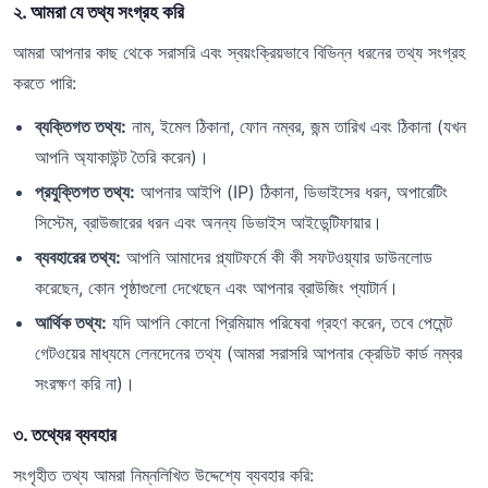
২. আমরা যে তথ্য সংগ্রহ করি
আমরা আপনার কাছ থেকে সরাসরি এবং স্বয়ংক্রিয়ভাবে বিভিন্ন ধরনের তথ্য সংগ্রহ
করতে পারি:
ব্যক্তিগত তথ্য:
নাম, ইমেল ঠিকানা, ফোন নম্বর, জন্ম তারিখ এবং ঠিকানা (যখন
আপনি অ্যাকাউন্ট তৈরি করেন)।
প্রযুক্তিগত তথ্য:
আপনার আইপি (IP) ঠিকানা, ডিভাইসের ধরন, অপারেটিং
সিস্টেম, ব্রাউজারের ধরন এবং অনন্য ডিভাইস আইডেন্টিফায়ার।
ব্যবহারের তথ্য:
আপনি আমাদের প্ল্যাটফর্মে কী কী সফটওয়্যার ডাউনলোড
করেছেন, কোন পৃষ্ঠাগুলো দেখেছেন এবং আপনার ব্রাউজিং প্যাটার্ন।
আর্থিক তথ্য:
যদি আপনি কোনো প্রিমিয়াম পরিষেবা গ্রহণ করেন, তবে পেমেন্ট
গেটওয়ের মাধ্যমে লেনদেনের তথ্য (আমরা সরাসরি আপনার ক্রেডিট কার্ড নম্বর
সংরক্ষণ করি না)।
৩. তথ্যের ব্যবহার
সংগৃহীত তথ্য আমরা নিম্নলিখিত উদ্দেশ্যে ব্যবহার করি: