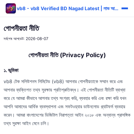
vb8 - vb8 Verified BD Nagad Latest | লাভ আজকের ✅
গোপনীয়তা নীতি
সর্বশেষ আপডেট: 2026-08-07
গোপনীয়তা নীতি (Privacy Policy)
১. ভূমিকা
vb8 টেক সলিউশনস লিমিটেড (vb8) আপনার গোপনীয়তাকে সম্মান করে এবং
আপনার ব্যক্তিগত তথ্য সুরক্ষায় প্রতিশ্রুতিবদ্ধ। এই গোপনীয়তা নীতিটি ব্যাখ্যা
করে যে আমরা কীভাবে আপনার তথ্য সংগ্রহ করি, ব্যবহার করি এবং রক্ষা করি যখন
আপনি আমাদের আর্থিক ব্যবস্থাপনা এবং সফটওয়্যার ডাউনলোড প্ল্যাটফর্ম ব্যবহার
করেন। আমরা বাংলাদেশের ডিজিটাল নিরাপত্তা আইন ২০১৮ এবং অন্যান্য প্রাসঙ্গিক
তথ্য সুরক্ষা আইন মেনে চলি।