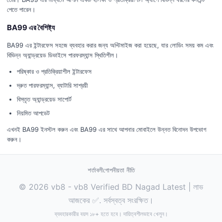
পেতে পারেন।
BA99 এর বৈশিষ্ট্য
BA99 এর ইন্টারফেস সহজে ব্যবহার করার জন্য অপ্টিমাইজ করা হয়েছে, যার লোডিং সময় কম এবং
বিভিন্ন অ্যান্ড্রয়েড ডিভাইসে পারফরম্যান্স স্থিতিশীল।
পরিষ্কার ও প্রতিক্রিয়াশীল ইন্টারফেস
দ্রুত পারফরম্যান্স, ব্যাটারি সাশ্রয়ী
বিস্তৃত অ্যান্ড্রয়েড সাপোর্ট
নিয়মিত আপডেট
এখনই BA99 ইনস্টল করুন এবং BA99 এর সাথে আপনার মোবাইলে উন্নত বিনোদন উপভোগ
করুন।
শর্তাবলী
গোপনীয়তা নীতি
© 2026 vb8 - vb8 Verified BD Nagad Latest | লাভ
আজকের ✅. সর্বস্বত্ব সংরক্ষিত।
ব্যবহারকারীর বয়স ১৮+ হতে হবে। দায়িত্বশীলভাবে খেলুন।