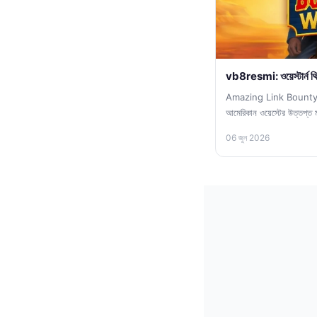
vb8resmi: ওয়েস্টার্ন থি
Amazing Link Bounty Wa
আমেরিকান ওয়েস্টের উত্তপ্ত 
Games-এর এই গেমটি এমন
06 জুন 2026