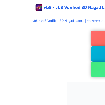
vb8 - vb8 Verified BD Nagad La
vb8 - vb8 Verified BD Nagad Latest | লাভ আজকের ✅