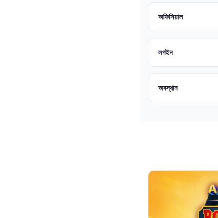
অফিসিয়াল
লগইন
অবস্থান