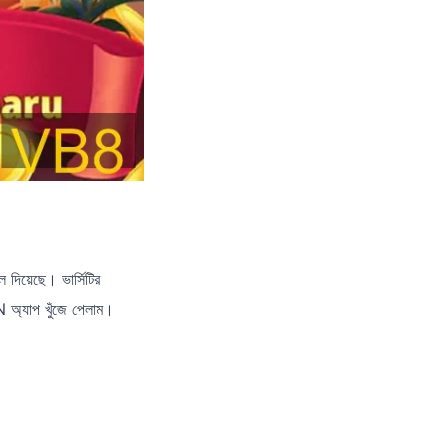
দিয়েছে। ভার্সিটির
PN অ্যাপ খুঁজে পেলাম।