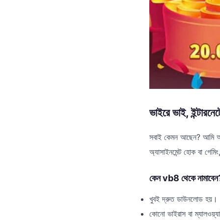
ভাইরে ভাই, ইন্টারনেট
সবাই কেমন আছেন? আমি আজ 
অ্যাসাইনমেন্ট হোক বা গেমি
কেন vb8 থেকে নামাবেন
খুবই দ্রুত ডাউনলোড হয়।
কোনো ভাইরাস বা ম্যালওয়্