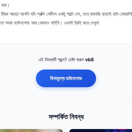
া যায়।
িক আছে! আপনি যদি প্রক্সি সেটিংস একটু পাল্টে নেন, তবে বাফারিং ছাড়াই হাই-কোয়াল
তো সহজ ডাউনলোড আর কোথাও পাইনি। এখনই ট্রাই করে দেখুন!
এই নিবন্ধটি পছন্দ? চেষ্টা করুন
vb8
বিনামূল্যে ডাউনলোড
সম্পর্কিত নিবন্ধ